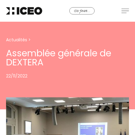
de
...
jour
Actualités
>
Assemblée générale de
DEXTERA
22/11/2022