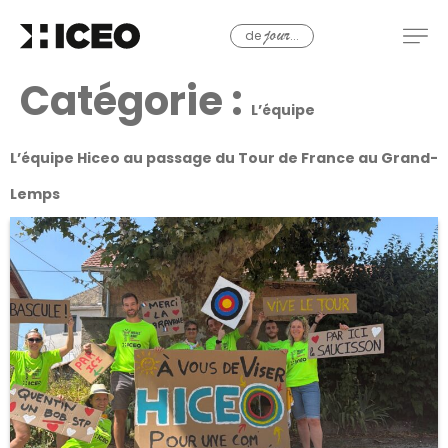
de
...
jour
Catégorie :
L’équipe
L’équipe Hiceo au passage du Tour de France au Grand-
Lemps