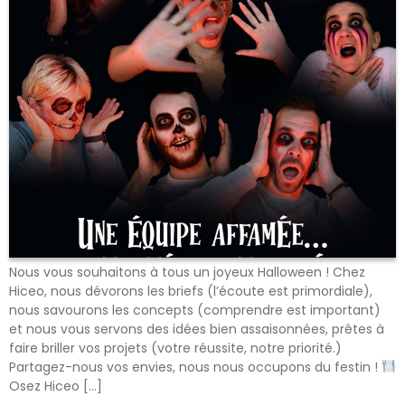
Nous vous souhaitons à tous un joyeux Halloween ! Chez
Hiceo, nous dévorons les briefs (l’écoute est primordiale),
nous savourons les concepts (comprendre est important)
et nous vous servons des idées bien assaisonnées, prêtes à
faire briller vos projets (votre réussite, notre priorité.)
Partagez-nous vos envies, nous nous occupons du festin !
Osez Hiceo […]