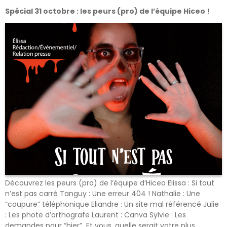
Spécial 31 octobre : les peurs (pro) de l’équipe Hiceo !
Découvrez les peurs (pro) de l’équipe d’Hiceo Elissa : Si tout
n’est pas carré Tanguy : Une erreur 404 ! Nathalie : Une
“coupure” téléphonique Eliandre : Un site mal référencé Julie
: Les phote d’orthografe Laurent : Canva Sylvie : Les
demandes pour “hier” Et vous, quelle serait votre plus