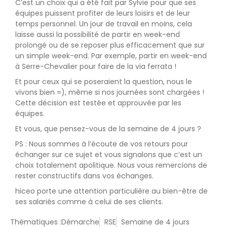
C’est un choix qui a été fait par Sylvie pour que ses
équipes puissent profiter de leurs loisirs et de leur
temps personnel. Un jour de travail en moins, cela
laisse aussi la possibilité de partir en week-end
prolongé ou de se reposer plus efficacement que sur
un simple week-end. Par exemple, partir en week-end
à Serre-Chevalier pour faire de la via ferrata !
Et pour ceux qui se poseraient la question, nous le
vivons bien =), même si nos journées sont chargées !
Cette décision est testée et approuvée par les
équipes.
Et vous, que pensez-vous de la semaine de 4 jours ?
PS : Nous sommes à l’écoute de vos retours pour
échanger sur ce sujet et vous signalons que c’est un
choix totalement apolitique. Nous vous remercions de
rester constructifs dans vos échanges.
hiceo porte une attention particulière au bien-être de
ses salariés comme à celui de ses clients.
Thématiques :
Démarche
RSE
Semaine de 4 jours