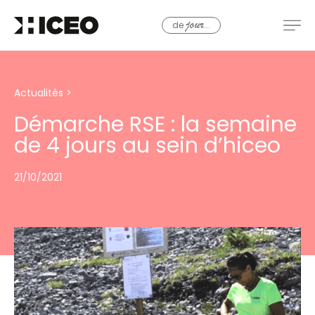
de
...
jour
Actualités
>
Démarche RSE : la semaine
de 4 jours au sein d’hiceo
21/10/2021