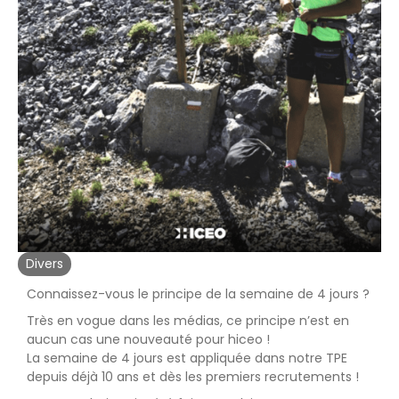
Divers
Connaissez-vous le principe de la semaine de 4 jours ?
Très en vogue dans les médias, ce principe n’est en
aucun cas une nouveauté pour hiceo !
La semaine de 4 jours est appliquée dans notre TPE
depuis déjà 10 ans et dès les premiers recrutements !