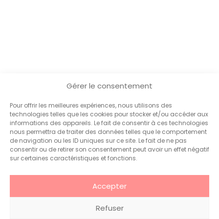
Gérer le consentement
Pour offrir les meilleures expériences, nous utilisons des
technologies telles que les cookies pour stocker et/ou accéder aux
informations des appareils. Le fait de consentir à ces technologies
nous permettra de traiter des données telles que le comportement
de navigation ou les ID uniques sur ce site. Le fait de ne pas
consentir ou de retirer son consentement peut avoir un effet négatif
sur certaines caractéristiques et fonctions.
Accepter
Communication
Qui sommes-nous
Marketing
?
Votre agence de
Refuser
Événementiel
Projets
communication et
Développement
Actualités