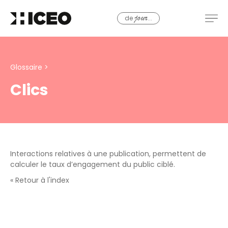
de
...
jour
Glossaire
>
Clics
Interactions relatives à une publication, permettent de
calculer le taux d’engagement du public ciblé.
« Retour à l'index