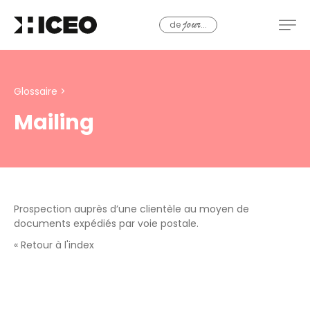
de
...
jour
Glossaire
>
Mailing
Prospection auprès d’une clientèle au moyen de
documents expédiés par voie postale.
« Retour à l'index