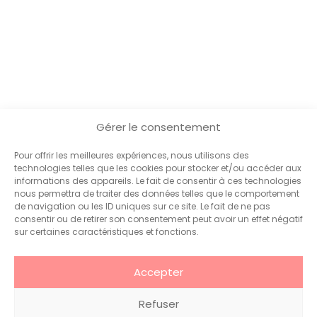
Gérer le consentement
Pour offrir les meilleures expériences, nous utilisons des
technologies telles que les cookies pour stocker et/ou accéder aux
informations des appareils. Le fait de consentir à ces technologies
nous permettra de traiter des données telles que le comportement
de navigation ou les ID uniques sur ce site. Le fait de ne pas
consentir ou de retirer son consentement peut avoir un effet négatif
sur certaines caractéristiques et fonctions.
Accepter
Communication
Qui sommes-nous
Marketing
?
Votre agence de
Refuser
Événementiel
Projets
communication et