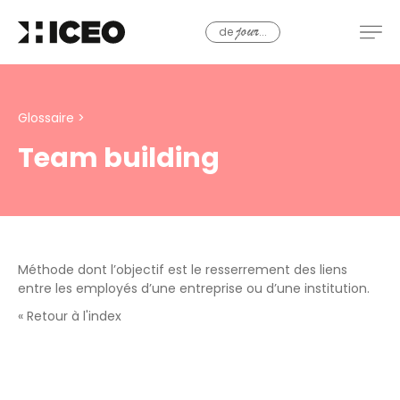
de
...
jour
Glossaire
>
Team building
Méthode dont l’objectif est le resserrement des liens
entre les employés d’une entreprise ou d’une institution.
« Retour à l'index