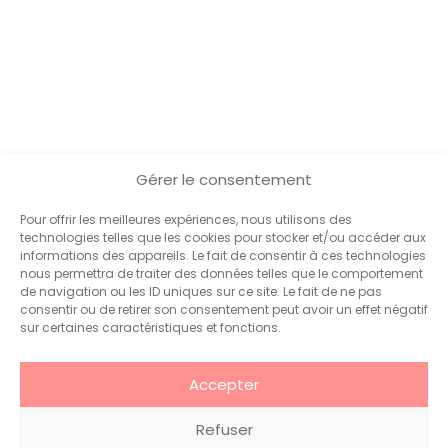
Gérer le consentement
Pour offrir les meilleures expériences, nous utilisons des
technologies telles que les cookies pour stocker et/ou accéder aux
informations des appareils. Le fait de consentir à ces technologies
nous permettra de traiter des données telles que le comportement
de navigation ou les ID uniques sur ce site. Le fait de ne pas
consentir ou de retirer son consentement peut avoir un effet négatif
sur certaines caractéristiques et fonctions.
Accepter
Communication
Qui sommes-nous
Marketing
?
Votre agence de
Refuser
Événementiel
Projets
communication et