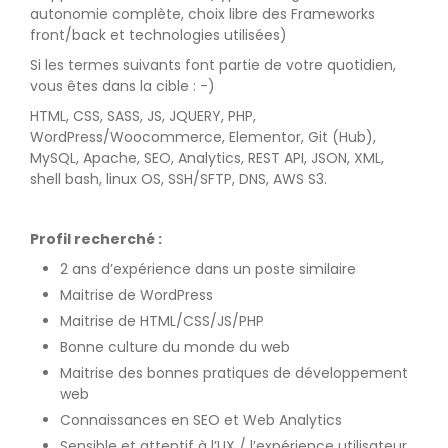
autonomie complète, choix libre des Frameworks
front/back et technologies utilisées)
Si les termes suivants font partie de votre quotidien,
vous êtes dans la cible : -)
HTML, CSS, SASS, JS, JQUERY, PHP,
WordPress/Woocommerce, Elementor, Git (Hub),
MySQL, Apache, SEO, Analytics, REST API, JSON, XML,
shell bash, linux OS, SSH/SFTP, DNS, AWS S3.
Profil recherché :
2 ans d’expérience dans un poste similaire
Maitrise de WordPress
Maitrise de HTML/CSS/JS/PHP
Bonne culture du monde du web
Maitrise des bonnes pratiques de développement
web
Connaissances en SEO et Web Analytics
Sensible et attentif à l’UX / l’expérience utilisateur