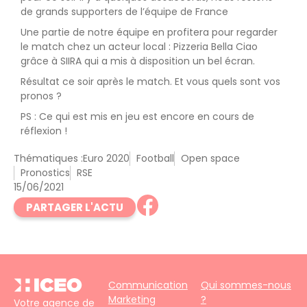
de grands supporters de l’équipe de France
Une partie de notre équipe en profitera pour regarder
le match chez un acteur local : Pizzeria Bella Ciao
grâce à SIIRA qui a mis à disposition un bel écran.
Résultat ce soir après le match. Et vous quels sont vos
pronos ?
PS : Ce qui est mis en jeu est encore en cours de
réflexion !
Thématiques :
Euro 2020
Football
Open space
Pronostics
RSE
15/06/2021
PARTAGER L'ACTU
Communication
Qui sommes-nous
Marketing
?
Votre agence de