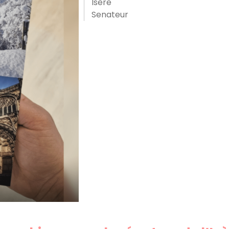
Isère
Senateur