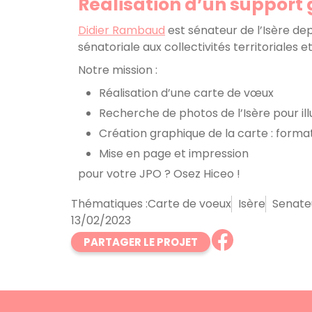
Réalisation d’un support 
Didier Rambaud
est sénateur de l’Isère de
sénatoriale aux collectivités territoriales e
Notre mission :
Réalisation d’une carte de vœux
Recherche de photos de l’Isère pour il
Création graphique de la carte : forma
Mise en page et impression
pour votre JPO ? Osez Hiceo !
Thématiques :
Carte de voeux
Isère
Senate
13/02/2023
PARTAGER LE PROJET