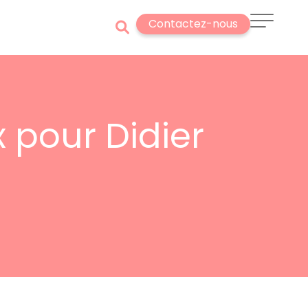
Contactez-nous
 pour Didier