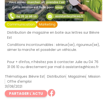
Communication
Marketing
Distribution de magazine en boite aux lettres sur Bièvre
Est
Conditions incontournables : sérieux(se), rigoureux(se),
aimer la marche et posséder un véhicule.
Pour + d’infos, n’hésitez pas à contacter Julie au 04 76
31 06 10 ou directement par mail à
assistante@hiceo.fr
Thématiques :
Bièvre Est
Distribution
Magazines
Mission
Offre d'emploi
31/08/2021
PARTAGER L'ACTU