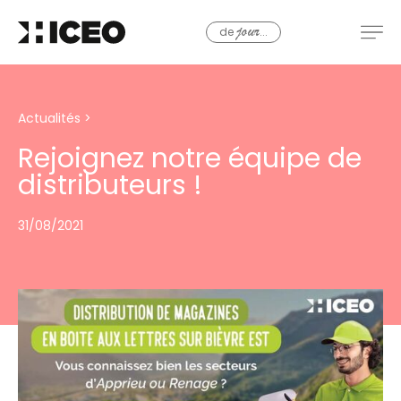
de
...
jour
Actualités
>
Rejoignez notre équipe de
distributeurs !
31/08/2021