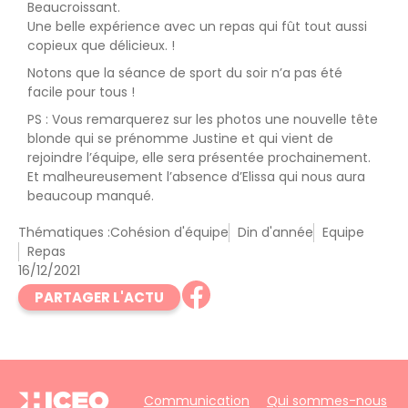
Beaucroissant.
Une belle expérience avec un repas qui fût tout aussi
copieux que délicieux. !
Notons que la séance de sport du soir n’a pas été
facile pour tous !
PS : Vous remarquerez sur les photos une nouvelle tête
blonde qui se prénomme Justine et qui vient de
rejoindre l’équipe, elle sera présentée prochainement.
Et malheureusement l’absence d’Elissa qui nous aura
beaucoup manqué.
Thématiques :
Cohésion d'équipe
Din d'année
Equipe
Repas
16/12/2021
PARTAGER L'ACTU
Communication
Qui sommes-nous