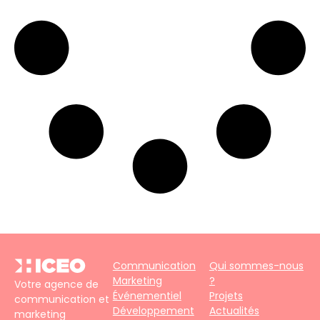
Communication
Qui sommes-nous
Marketing
?
Votre agence de
Événementiel
Projets
communication et
Développement
Actualités
marketing