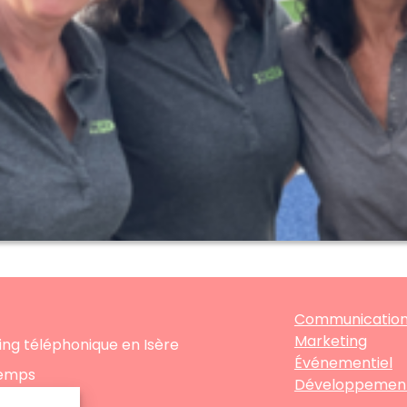
Communicatio
Marketing
ng téléphonique en Isère
Événementiel
Lemps
Développemen