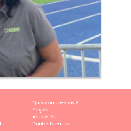
n
Qui sommes-nous ?
Projets
Actualités
t
Contactez-nous