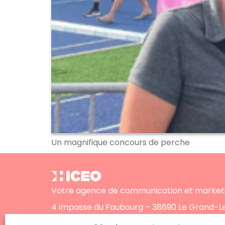
Un magnifique concours de perche
Votre agence de communication et marketi
4 impasse du Faubourg – 38690 Le Grand-
Téléphone :
+33 (0)4 76 31 06 10