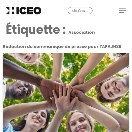
de
...
jour
Étiquette :
Association
Rédaction du communiqué de presse pour l’APAJH38