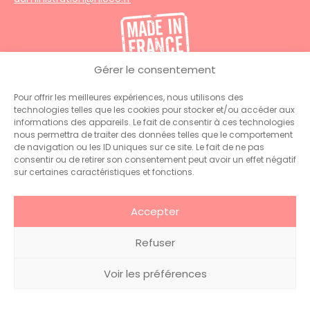
Gérer le consentement
Pour offrir les meilleures expériences, nous utilisons des
technologies telles que les cookies pour stocker et/ou accéder aux
© 2026 Hiceo . Tous droits
Glossaire
.
Mentions
informations des appareils. Le fait de consentir à ces technologies
réservés
légales
nous permettra de traiter des données telles que le comportement
de navigation ou les ID uniques sur ce site. Le fait de ne pas
consentir ou de retirer son consentement peut avoir un effet négatif
sur certaines caractéristiques et fonctions.
Accepter
Refuser
Voir les préférences