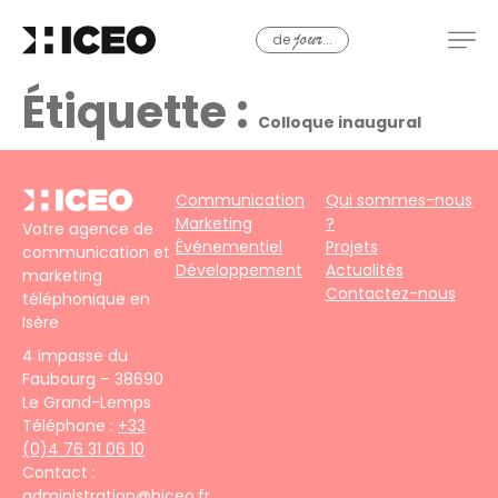
de
...
jour
Étiquette :
Colloque inaugural
Communication
Qui sommes-nous
Marketing
?
Votre agence de
Événementiel
Projets
communication et
Développement
Actualités
marketing
Contactez-nous
téléphonique en
Isère
4 impasse du
Faubourg – 38690
Le Grand-Lemps
Téléphone :
+33
(0)4 76 31 06 10
Contact :
administration@hiceo.fr