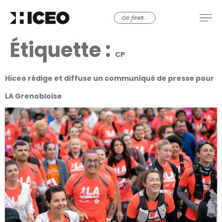
de
...
jour
Étiquette :
CP
Hiceo rédige et diffuse un communiqué de presse pour
LA Grenobloise