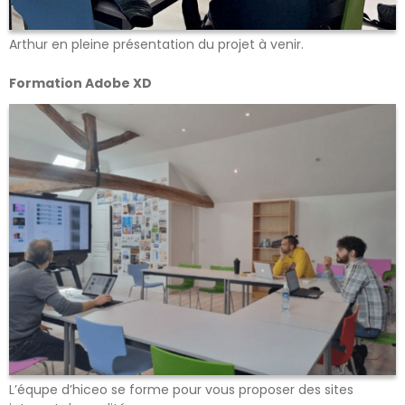
Arthur en pleine présentation du projet à venir.
Formation Adobe XD
L’équpe d’hiceo se forme pour vous proposer des sites