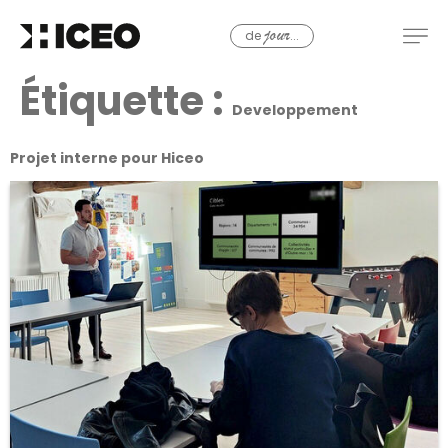
de
...
jour
Étiquette :
Developpement
Projet interne pour Hiceo