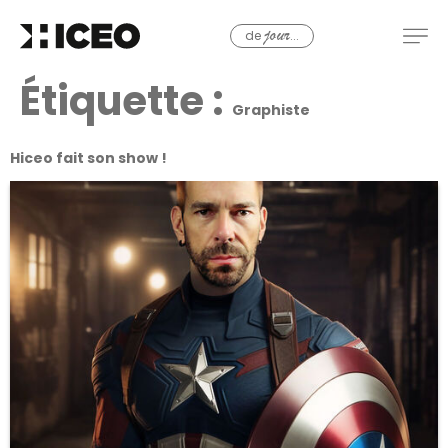
de
...
jour
Étiquette :
Graphiste
Hiceo fait son show !