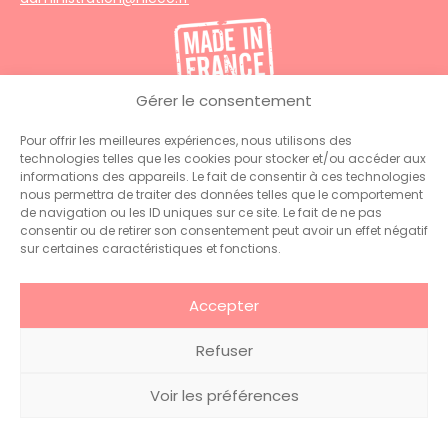
Gérer le consentement
Pour offrir les meilleures expériences, nous utilisons des
technologies telles que les cookies pour stocker et/ou accéder aux
© 2026 Hiceo . Tous droits
Glossaire
.
Mentions
informations des appareils. Le fait de consentir à ces technologies
réservés
légales
nous permettra de traiter des données telles que le comportement
de navigation ou les ID uniques sur ce site. Le fait de ne pas
consentir ou de retirer son consentement peut avoir un effet négatif
sur certaines caractéristiques et fonctions.
Accepter
Refuser
Voir les préférences