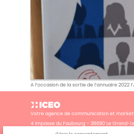
A l’occasion de la sortie de l’annuaire 2022 
Votre agence de communication et marketi
4 impasse du Faubourg – 38690 Le Grand-
Téléphone :
+33 (0)4 76 31 06 10
Gérer le consentement