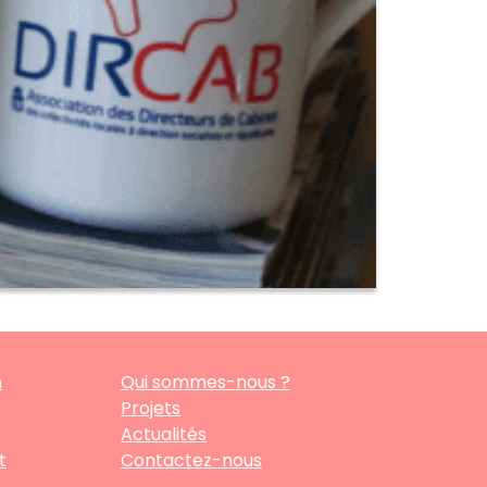
n
Qui sommes-nous ?
Projets
Actualités
t
Contactez-nous