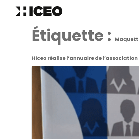
Étiquette :
Maquett
Hiceo réalise l’annuaire de l’associatio