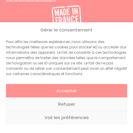
Gérer le consentement
Pour offrir les meilleures expériences, nous utilisons des
technologies telles que les cookies pour stocker et/ou accéder aux
© 2026 Hiceo . Tous droits
Glossaire
.
Mentions
informations des appareils. Le fait de consentir à ces technologies
réservés
légales
nous permettra de traiter des données telles que le comportement
de navigation ou les ID uniques sur ce site. Le fait de ne pas
consentir ou de retirer son consentement peut avoir un effet négatif
sur certaines caractéristiques et fonctions.
Accepter
Refuser
Voir les préférences