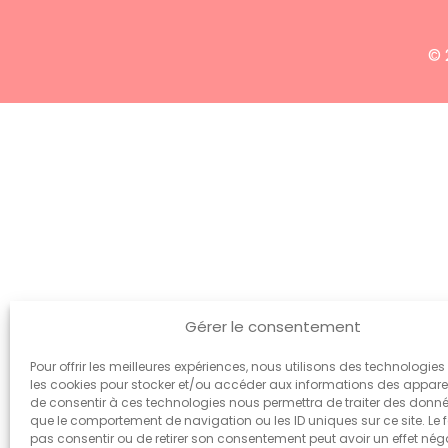
© 
Gérer le consentement
Pour offrir les meilleures expériences, nous utilisons des technologies 
les cookies pour stocker et/ou accéder aux informations des appareils
de consentir à ces technologies nous permettra de traiter des donnée
que le comportement de navigation ou les ID uniques sur ce site. Le f
pas consentir ou de retirer son consentement peut avoir un effet néga