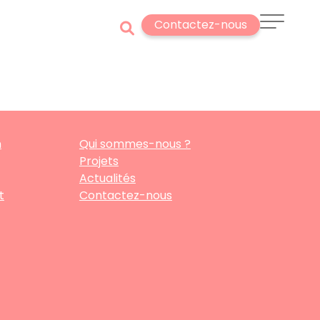
Contactez-nous
n
Qui sommes-nous ?
Projets
Actualités
t
Contactez-nous