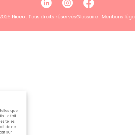
2026 Hiceo . Tous droits réservés
Glossaire
.
Mentions léga
telles que
. Le fait
s telles
ait de ne
tif sur