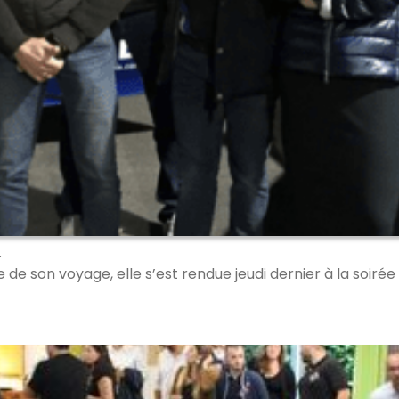
.
 de son voyage, elle s’est rendue jeudi dernier à la soirée