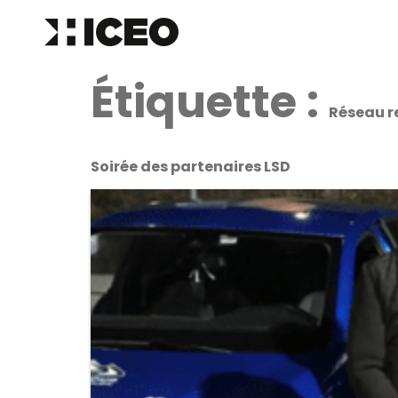
Étiquette :
Réseau r
Soirée des partenaires LSD