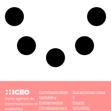
Communication
Qui sommes-nous
Marketing
?
Votre agence de
Événementiel
Projets
communication et
Développement
Actualités
marketing