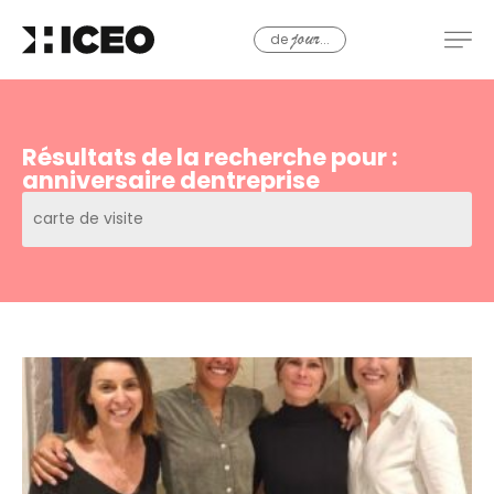
de
...
jour
Résultats de la recherche pour :
anniversaire dentreprise