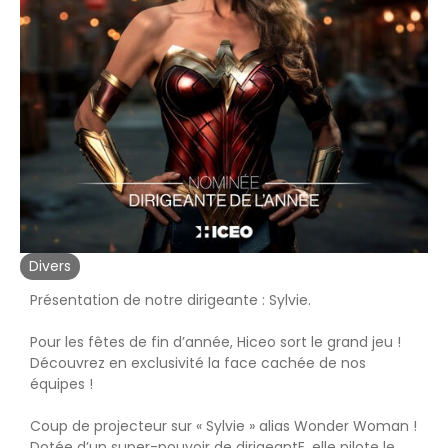
Divers
Présentation de notre dirigeante : Sylvie.
Pour les fêtes de fin d’année, Hiceo sort le grand jeu !
Découvrez en exclusivité la face cachée de nos
équipes !
Coup de projecteur sur « Sylvie » alias Wonder Woman !
Dotée d’un super-pouvoir de dirigeantE, elle pilote le