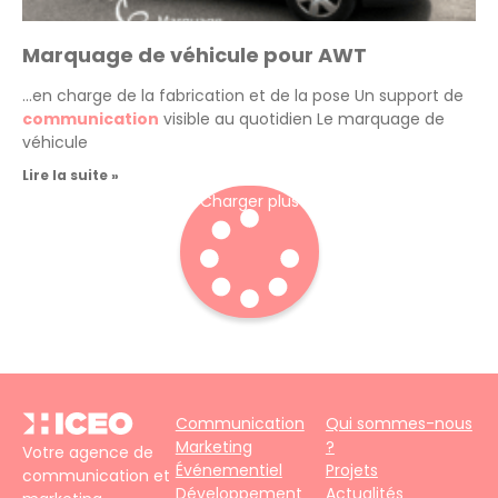
Marquage de véhicule pour AWT
…en charge de la fabrication et de la pose Un support de
communication
visible au quotidien Le marquage de
véhicule
Lire la suite »
Charger plus
Communication
Qui sommes-nous
Marketing
?
Votre agence de
Événementiel
Projets
communication et
Développement
Actualités