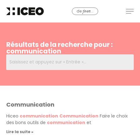
de
...
jour
Résultats de la recherche pour :
communication
Communication
Hiceo
communication
Communication
Faire le choix
des bons outils de
communication
et
Lire la suite »