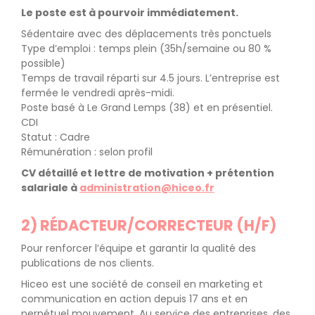
Le poste est à pourvoir immédiatement.
Sédentaire avec des déplacements très ponctuels
Type d’emploi : temps plein (35h/semaine ou 80 %
possible)
Temps de travail réparti sur 4.5 jours. L’entreprise est
fermée le vendredi après-midi.
Poste basé à Le Grand Lemps (38) et en présentiel.
CDI
Statut : Cadre
Rémunération : selon profil
CV détaillé et lettre de motivation + prétention
salariale à
administration@hiceo.fr
2)
RÉDACTEUR/CORRECTEUR
(H/F)
Pour renforcer l’équipe et garantir la qualité des
publications de nos clients.
Hiceo est une société de conseil en marketing et
communication en action depuis 17 ans et en
perpétuel mouvement. Au service des entreprises, des