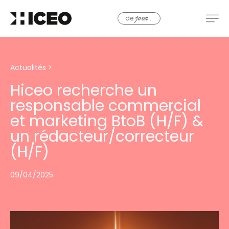
de
...
jour
Actualités
>
Hiceo recherche un
responsable commercial
et marketing BtoB (H/F) &
un rédacteur/correcteur
(H/F)
09/04/2025