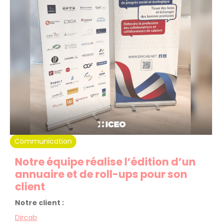
Communication
Notre équipe réalise l’édition d’un
annuaire et de roll-ups pour son
client
Notre client :
Dircab