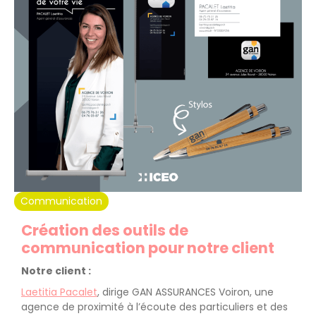
Communication
Création des outils de
communication pour notre client
Notre client :
Laetitia Pacalet
, dirige GAN ASSURANCES Voiron, une
agence de proximité à l’écoute des particuliers et des