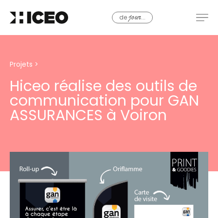
de
...
jour
Projets
>
Hiceo réalise des outils de
communication pour GAN
ASSURANCES à Voiron