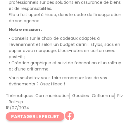
professionnels sur des solutions en assurance de biens
et de responsabilités.
Elle a fait appel à hiceo, dans le cadre de l’inauguration
de son agence.
Notre mission :
• Conseils sur le choix de cadeaux adaptés à
l’événement et selon un budget défini : stylos, sacs en
papier avec marquage, blocs-notes en carton avec
post-it ;
• Création graphique et suivi de fabrication d’un roll-up
et d’une oriflamme.
Vous souhaitez vous faire remarquer lors de vos
évènements ? Osez Hiceo !
Thématiques :
Communication
Goodies
Oriflamme
Plv
Roll-up
18/07/2024
PARTAGER LE PROJET