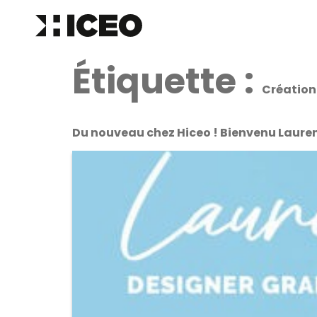
Étiquette :
Création
Du nouveau chez Hiceo ! Bienvenu Laure