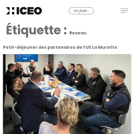
de
...
jour
Étiquette :
Reseau
Petit-déjeuner des partenaires de l’US La Murette